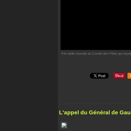
Très belle réussite du Comité des Fêtes qui reçoit
L'appel du Général de Gaul