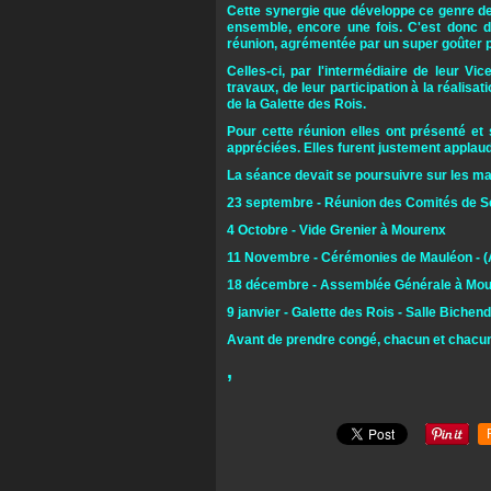
Cette synergie que développe ce genre de r
ensemble, encore une fois. C'est donc 
réunion, agrémentée par un super goûter 
Celles-ci, par l'intermédiaire de leur Vic
travaux, de leur participation à la réalisat
de la Galette des Rois.
Pour cette réunion elles ont présenté et 
appréciées. Elles furent justement applaudi
La séance devait se poursuivre sur les man
23 septembre - Réunion des Comités de S
4 Octobre - Vide Grenier à Mourenx
11 Novembre - Cérémonies de Mauléon - (Ar
18 décembre - Assemblée Générale à Mo
9 janvier - Galette des Rois - Salle Bichen
Avant de prendre congé, chacun et chacune
,