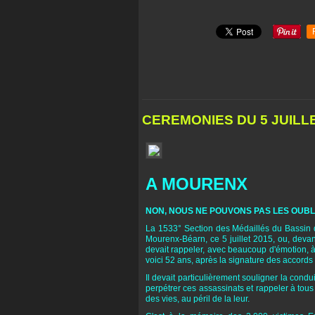
CEREMONIES DU 5 JUILL
A MOURENX
NON, NOUS NE POUVONS PAS LES OUBLI
La 1533° Section des Médaillés du Bassin d
Mourenx-Béarn, ce 5 juillet 2015, ou, devan
devait rappeler, avec beaucoup d'émotion, à
voici 52 ans, après la signature des accords
Il devait particulièrement souligner la con
perpétrer ces assassinats et rappeler à tou
des vies, au péril de la leur.