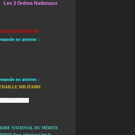
Les 3 Ordres Nationaux
EGION D'HONNEUR
:
mande en attente
mande en attente :
EDAILLE MILITAIRE
RDRE NATIONAL DU MÉRITE
DFRIN René, Adjudant Chef de