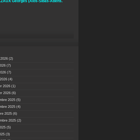
ZAUX Georges
(Alos-Sibas-Abens.
t 2026
(2)
2026
(7)
 2026
(7)
 2026
(4)
er 2026
(1)
er 2026
(6)
mbre 2025
(5)
mbre 2025
(4)
bre 2025
(6)
embre 2025
(2)
2025
(5)
2025
(3)