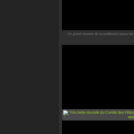
Un grand moment de recueillement autour du P