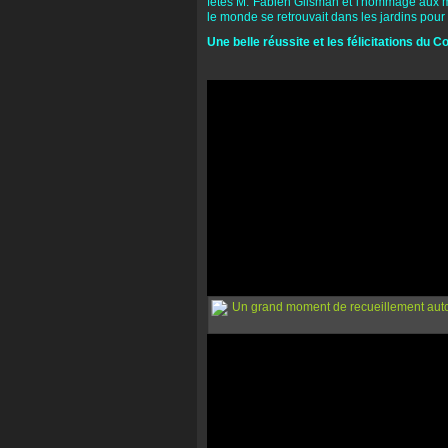
fêtes M. Fabien Glisman et l'hommage aux mo
le monde se retrouvait dans les jardins pour
Une belle réussite et les félicitations du Co