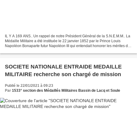
IL Y A 169 ANS.. Un rappel de notre Président Général de la S.N.E.M.M.. La
Médaille Militaire a été instituée le 22 janvier 1852 par le Prince Louis
Napoléon Bonaparte futur Napoléon III qui entendait honorer les mérites de
ses meilleurs hommes de troupe...
SOCIETE NATIONALE ENTRAIDE MEDAILLE
MILITAIRE recherche son chargé de mission
Publié le 22/01/2021 à 09:23
Par
1533° section des Médaillés Militaires Bassin de Lacq et Soule