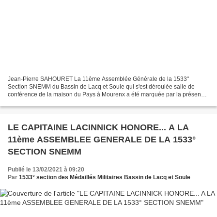
Jean-Pierre SAHOURET La 11ème Assemblée Générale de la 1533°
Section SNEMM du Bassin de Lacq et Soule qui s'est déroulée salle de
conférence de la maison du Pays à Mourenx a été marquée par la présence
de nombreuses personnalités et membres du bureau,...
LE CAPITAINE LACINNICK HONORE... A LA
11ème ASSEMBLEE GENERALE DE LA 1533°
SECTION SNEMM
Publié le 13/02/2021 à 09:20
Par
1533° section des Médaillés Militaires Bassin de Lacq et Soule