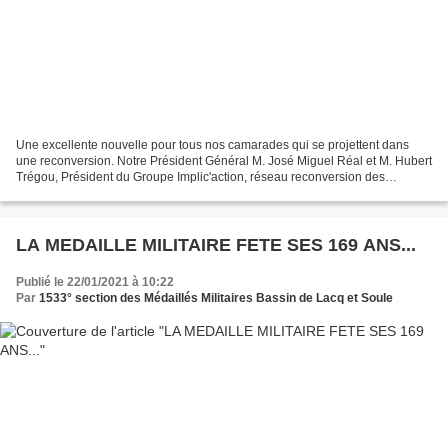
Une excellente nouvelle pour tous nos camarades qui se projettent dans
une reconversion. Notre Président Général M. José Miguel Réal et M. Hubert
Trégou, Président du Groupe Implic'action, réseau reconversion des
personnels de la Défense ont procédé à...
LA MEDAILLE MILITAIRE FETE SES 169 ANS...
Publié le 22/01/2021 à 10:22
Par
1533° section des Médaillés Militaires Bassin de Lacq et Soule