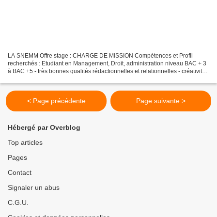
LA SNEMM Offre stage : CHARGE DE MISSION Compétences et Profil
recherchés : Etudiant en Management, Droit, administration niveau BAC + 3
à BAC +5 - très bonnes qualités rédactionnelles et relationnelles - créativité,
force de proposition, autonomie, aptitude...
< Page précédente
Page suivante >
Hébergé par Overblog
Top articles
Pages
Contact
Signaler un abus
C.G.U.