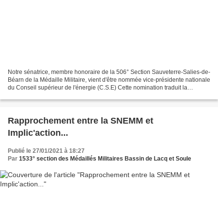
Notre sénatrice, membre honoraire de la 506° Section Sauveterre-Salies-de-
Béarn de la Médaille Militaire, vient d'être nommée vice-présidente nationale
du Conseil supérieur de l'énergie (C.S.E) Cette nomination traduit la
"reconnaissance" de son travail...
Rapprochement entre la SNEMM et
Implic'action...
Publié le 27/01/2021 à 18:27
Par
1533° section des Médaillés Militaires Bassin de Lacq et Soule