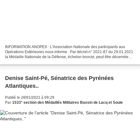
INFORMATION ANOPEX : L'Association Nationale des participants aux
Opérations Extérieures nous informe : Par décret n° 2021-87 du 29.01.2021
la Médaille Nationale de la Défense, échelon bronze, peut être décernée
aux militaires d'active et de la réserve,...
Denise Saint-Pé, Sénatrice des Pyrénées
Atlantiques..
Publié le 28/01/2021 à 09:29
Par
1533° section des Médaillés Militaires Bassin de Lacq et Soule