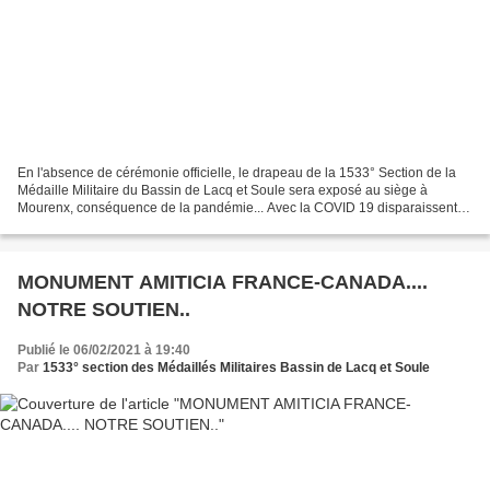
En l'absence de cérémonie officielle, le drapeau de la 1533° Section de la
Médaille Militaire du Bassin de Lacq et Soule sera exposé au siège à
Mourenx, conséquence de la pandémie... Avec la COVID 19 disparaissent
les drapeaux des cérémonies officielles...
MONUMENT AMITICIA FRANCE-CANADA....
NOTRE SOUTIEN..
Publié le 06/02/2021 à 19:40
Par
1533° section des Médaillés Militaires Bassin de Lacq et Soule