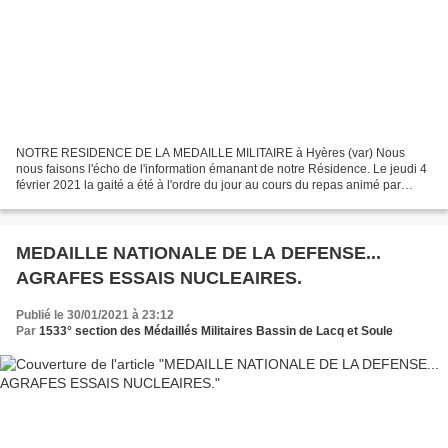
NOTRE RESIDENCE DE LA MEDAILLE MILITAIRE à Hyères (var) Nous
nous faisons l'écho de l'information émanant de notre Résidence. Le jeudi 4
février 2021 la gaité a été à l'ordre du jour au cours du repas animé par
l'accordéoniste. Un bon repas, des sourires...
MEDAILLE NATIONALE DE LA DEFENSE...
AGRAFES ESSAIS NUCLEAIRES.
Publié le 30/01/2021 à 23:12
Par
1533° section des Médaillés Militaires Bassin de Lacq et Soule