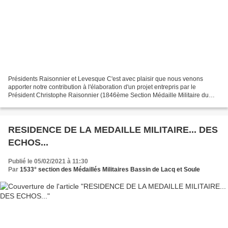
Présidents Raisonnier et Levesque C'est avec plaisir que nous venons
apporter notre contribution à l'élaboration d'un projet entrepris par le
Président Christophe Raisonnier (1846ème Section Médaille Militaire du
Canada) et le Président André Lévesque...
RESIDENCE DE LA MEDAILLE MILITAIRE... DES
ECHOS...
Publié le 05/02/2021 à 11:30
Par
1533° section des Médaillés Militaires Bassin de Lacq et Soule