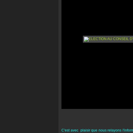
C'est avec plaisir que nous relayons l'info