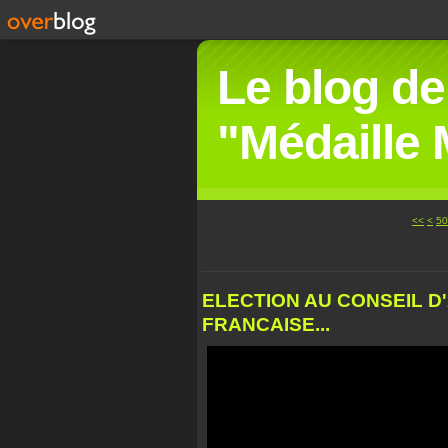
Le blog de
"Médaille M
10
20
30
40
<<
<
50
ELECTION AU CONSEIL D
FRANCAISE...