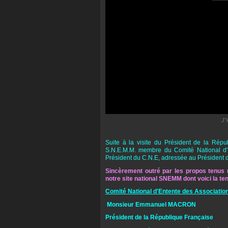
J'
Suite à la visite du Président de la Rép
S.N.E.M.M. membre du Comité National d'E
Président du C.N.E, adressée au Président 
Sincèrement outré par les propos tenus n
notre site national SNEMM dont voici la ten
Comité National d'Entente des Associatio
Monsieur Emmanuel MACRON
Président de la République Française