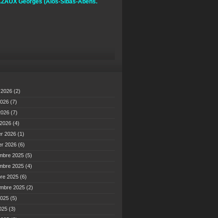
ZAUX Georges
(Alos-Sibas-Abens.
t 2026
(2)
2026
(7)
 2026
(7)
 2026
(4)
er 2026
(1)
er 2026
(6)
mbre 2025
(5)
mbre 2025
(4)
bre 2025
(6)
embre 2025
(2)
2025
(5)
2025
(3)