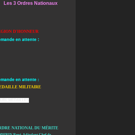
Les 3 Ordres Nationaux
EGION D'HONNEUR
:
mande en attente
mande en attente :
EDAILLE MILITAIRE
RDRE NATIONAL DU MÉRITE
DFRIN René, Adjudant Chef de