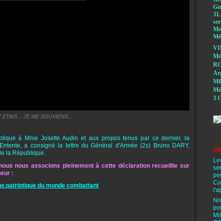
Ge
31.
ser
Mem
Méd
VI
Mé
RC
A
Mi
Mé
3 C
Y ETAIS... JE ME SOUVIENS... ..
ublique à Mme Josette Audin et aux propos tenus par ce dernier, la
ntente, a consigné la lettre du Général d'Armée (2s) Bruno DARY,
CR
de la République.
Le
ous nous associons pleinement à cette déclaration recueillie sur
se
eur :
pe
Co
ns patriotique du monde combattant
l'a
No
po
Mi