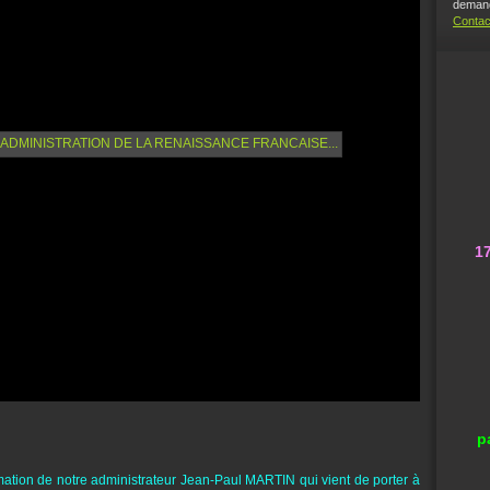
demand
Contac
1
p
rmation de notre administrateur Jean-Paul MARTIN qui vient de porter à