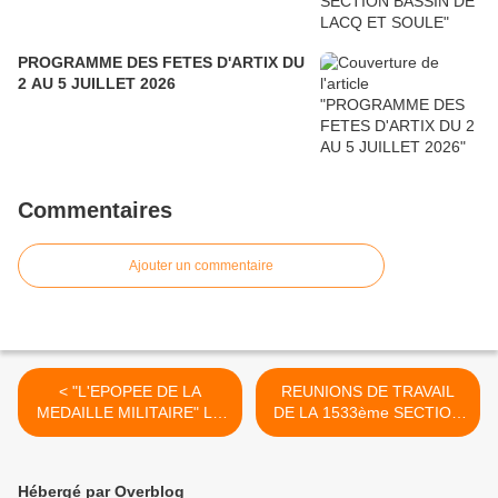
PROGRAMME DES FETES D'ARTIX DU
2 AU 5 JUILLET 2026
Commentaires
Ajouter un commentaire
< "L'EPOPEE DE LA
REUNIONS DE TRAVAIL
MEDAILLE MILITAIRE" LU
DE LA 1533ème SECTION
AU PLUS HAUT NIVEAU
A MOURENX ET A
NATIONAL....
MAULEON-LICHARRE..... >
Hébergé par Overblog