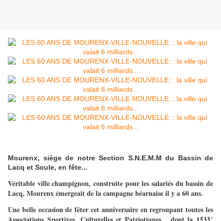
Mourenx, siège de notre Section S.N.E.M.M du Bassin de
Lacq et Soule, en fête...
Véritable ville champignon, construite pour les salariés du bassin de
Lacq, Mourenx émergeait de la campagne béarnaise il y a 60 ans.
Une belle occasion de fêter cet anniversaire en regroupant toutes les
Associations Sportives, Culturelles et Patriotiques, dont la 1533°