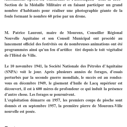
Section de la Médaille Militaire et en faisant participer un grand
nombre d'habitants pour réaliser une photographie géante de la
foule formant le nombre 60 prise par un drone.
M. Patrice Laurent, maire de Mourenx, Conseiller Régional
Nouvelle Aquitaine et son Conseil Municipal ont procédé au
lancement officiel des festivités ou de nombreuses animations ont été
programmées ainsi qu'un feu d'artifice tiré depuis le toit végétalisé
de l'Hôtel de Ville.
Le 10 novembre 1941, la Société Nationale des Pétroles d'Aquitaine
(SNPA) voit le jour. Après plusieurs années de forages, d'essais
perturbés par la seconde guerre mondiale, le succès est au rendez-
vous en décembre 1949, le gisement d'huile de Lacq supérieur est
découvert, il est à 600 mères de profondeur ce qui induit la présence
d'autre chose. Les forages se poursuivent.
L'exploitation démarre en 1957, les premiers coups de pioche sont
donnés et en septembre 1957, la première pierre de Mourenx-Ville
nouvelle est posée.