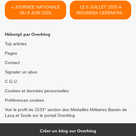
< JOURNEE NATIONALE
LE 5 JUILLET 2025 A
DU 8 JUIN 2025
MOURENX CEREMONIE
HOMMAGE AUX MORTS
DU MASSACRE D'ORAN
EN INDOCHINE
DE 1962 >
Hébergé par Overblog
Top articles
Pages
Contact
Signaler un abus
C.G.U.
Cookies et données personnelles
Préférences cookies
Voir le profil de 1533° section des Médaillés Militaires Bassin de
Lacq et Soule sur le portail Overblog
Créer un blog sur Overblog