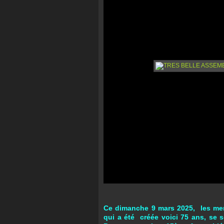
Ce dimanche 9 mars 2025, les mem
qui a été créée voici 75 ans, se 