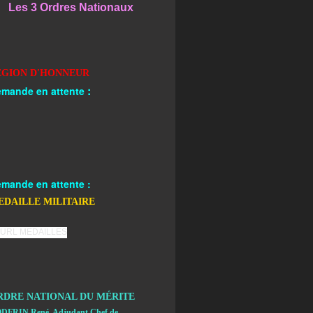
Les 3 Ordres Nationaux
EGION D'HONNEUR
:
mande en attente
mande en attente :
EDAILLE MILITAIRE
RDRE NATIONAL DU MÉRITE
DFRIN René, Adjudant Chef de