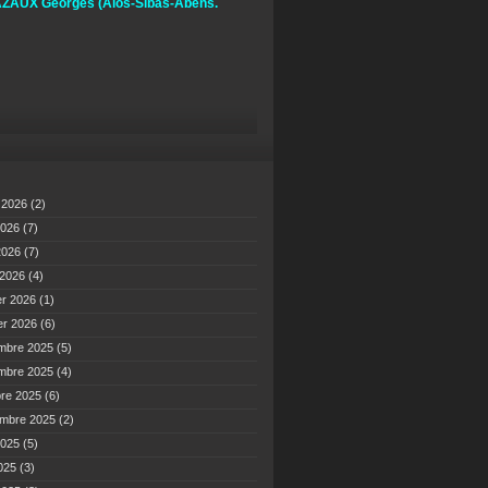
ZAUX Georges
(Alos-Sibas-Abens.
t 2026
(2)
2026
(7)
 2026
(7)
 2026
(4)
er 2026
(1)
er 2026
(6)
mbre 2025
(5)
mbre 2025
(4)
bre 2025
(6)
embre 2025
(2)
2025
(5)
2025
(3)