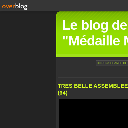
Le blog de
"Médaille M
<< RENAISSANCE DE L
TRES BELLE ASSEMBLEE 
(64)