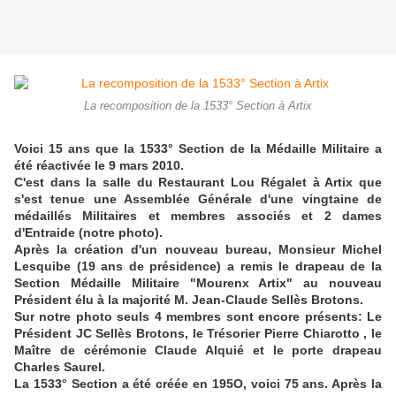
La recomposition de la 1533° Section à Artix
Voici 15 ans que la 1533° Section de la Médaille Militaire a
été réactivée le 9 mars 2010.
C'est dans la salle du Restaurant Lou Régalet à Artix que
s'est tenue une Assemblée Générale d'une vingtaine de
médaillés Militaires et membres associés et 2 dames
d'Entraide (notre photo).
Après la création d'un nouveau bureau, Monsieur Michel
Lesquibe (19 ans de présidence) a remis le drapeau de la
Section Médaille Militaire "Mourenx Artix" au nouveau
Président élu à la majorité M. Jean-Claude Sellès Brotons.
Sur notre photo seuls 4 membres sont encore présents: Le
Président JC Sellès Brotons, le Trésorier Pierre Chiarotto , le
Maître de cérémonie Claude Alquié et le porte drapeau
Charles Saurel.
La 1533° Section a été créée en 195O, voici 75 ans. Après la