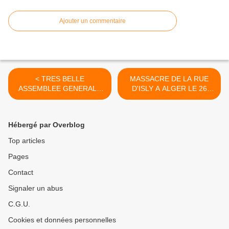
Ajouter un commentaire
< TRES BELLE
MASSACRE DE LA RUE
ASSEMBLEE GENERALE
D'ISLY A ALGER LE 26
2025 DE LA 1533°
MARS 1962 >
SECTION (64)
Hébergé par Overblog
Top articles
Pages
Contact
Signaler un abus
C.G.U.
Cookies et données personnelles