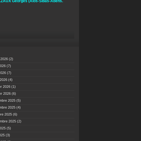
ZAUX Georges
(Alos-Sibas-Abens.
t 2026
(2)
2026
(7)
 2026
(7)
 2026
(4)
er 2026
(1)
er 2026
(6)
mbre 2025
(5)
mbre 2025
(4)
bre 2025
(6)
embre 2025
(2)
2025
(5)
2025
(3)