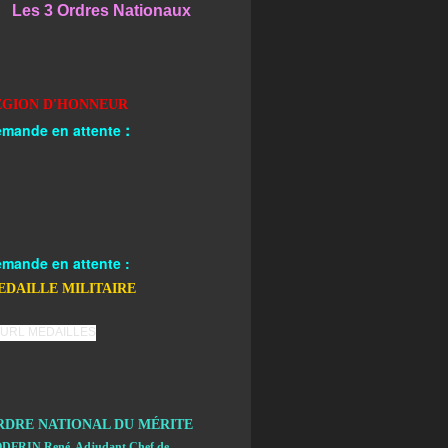
Les 3 Ordres Nationaux
EGION D'HONNEUR
:
mande en attente
mande en attente :
EDAILLE MILITAIRE
RDRE NATIONAL DU MÉRITE
DFRIN René, Adjudant Chef de