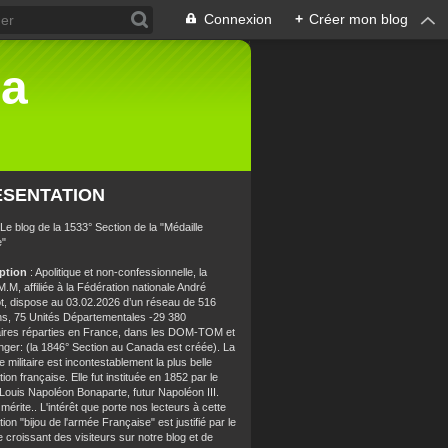
Connexion
+
Créer mon blog
la
ÉSENTATION
 Le blog de la 1533° Section de la "Médaille
e"
iption
: Apolitique et non-confessionnelle, la
.M, affiliée à la Fédération nationale André
t, dispose au 03.02.2026 d’un réseau de 516
ns, 75 Unités Départementales -29 380
aires réparties en France, dans les DOM-TOM et
anger: (la 1846° Section au Canada est créée). La
e militaire est incontestablement la plus belle
ion française. Elle fut instituée en 1852 par le
 Louis Napoléon Bonaparte, futur Napoléon III.
 mérite.. L'intérêt que porte nos lecteurs à cette
ion "bijou de l'armée Française" est justifié par le
croissant des visiteurs sur notre blog et de