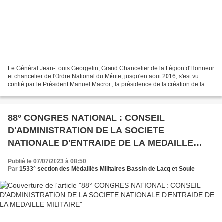
Le Général Jean-Louis Georgelin, Grand Chancelier de la Légion d'Honneur
et chancelier de l'Ordre National du Mérite, jusqu'en aout 2016, s'est vu
confié par le Président Manuel Macron, la présidence de la création de la
reconstruction de la Cathédrale...
88° CONGRES NATIONAL : CONSEIL
D'ADMINISTRATION DE LA SOCIETE
NATIONALE D'ENTRAIDE DE LA MEDAILLE
MILITAIRE
Publié le 07/07/2023 à 08:50
Par
1533° section des Médaillés Militaires Bassin de Lacq et Soule