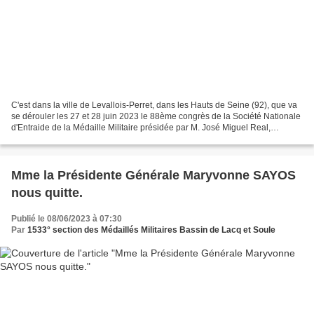
C'est dans la ville de Levallois-Perret, dans les Hauts de Seine (92), que va
se dérouler les 27 et 28 juin 2023 le 88ème congrès de la Société Nationale
d'Entraide de la Médaille Militaire présidée par M. José Miguel Real,
Président Général. Un point...
Mme la Présidente Générale Maryvonne SAYOS
nous quitte.
Publié le 08/06/2023 à 07:30
Par
1533° section des Médaillés Militaires Bassin de Lacq et Soule