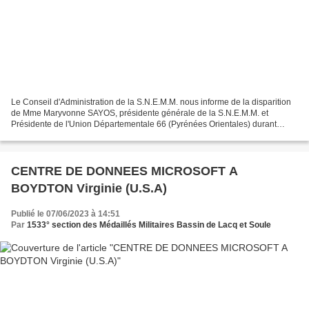
Le Conseil d'Administration de la S.N.E.M.M. nous informe de la disparition
de Mme Maryvonne SAYOS, présidente générale de la S.N.E.M.M. et
Présidente de l'Union Départementale 66 (Pyrénées Orientales) durant
plusieurs années. Elle vient de nous quitter...
CENTRE DE DONNEES MICROSOFT A
BOYDTON Virginie (U.S.A)
Publié le 07/06/2023 à 14:51
Par
1533° section des Médaillés Militaires Bassin de Lacq et Soule