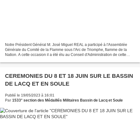
Notre Président Général M. José Miguel REAL a participé à l'Assemblée
Générale du Comité de la Flamme sous l'Arc de Triomphe, flamme de la
Nation. A cette occasion il a été élu au Conseil d'Administration de cette
noble constitution ou plus de 4OO Associations...
CEREMONIES DU 8 ET 18 JUIN SUR LE BASSIN
DE LACQ ET EN SOULE
Publié le 19/05/2023 à 16:01
Par
1533° section des Médaillés Militaires Bassin de Lacq et Soule