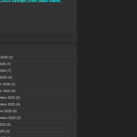
ZAUX Georges
(Alos-Sibas-Abens.
t 2026
(2)
2026
(7)
 2026
(7)
 2026
(4)
er 2026
(1)
er 2026
(6)
mbre 2025
(5)
mbre 2025
(4)
bre 2025
(6)
embre 2025
(2)
2025
(5)
2025
(3)