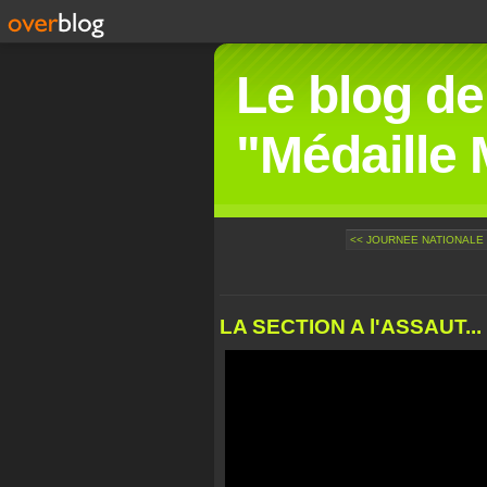
Le blog de
"Médaille M
<< JOURNEE NATIONALE 
LA SECTION A l'ASSAUT.