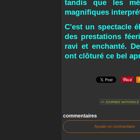
tandis que les mé
magnifiques interprét
C'est un spectacle é
des prestations féer
ravi et enchanté. D
ont clôturé ce bel ap
<< JOURNEE NATIONALE 
commentaires
Ajouter un commentaire