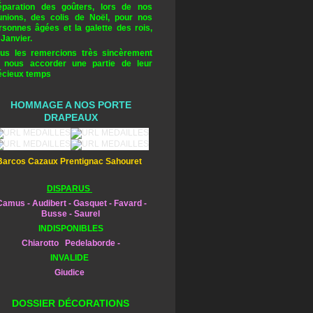
éparation des goûters, lors de nos
unions, des colis de Noël, pour nos
rsonnes âgées et la galette des rois,
 Janvier.
us les remercions très sincèrement
 nous accorder une partie de leur
écieux temps
HOMMAGE A NOS PORTE
DRAPEAUX
Barcos Cazaux Prentignac Sahouret
DISPARUS
amus - Audibert - Gasquet - Favard -
Busse - Saurel
INDISPONIBLES
Chiarotto Pedelaborde -
INVALIDE
Giudice
DOSSIER DÉCORATIONS