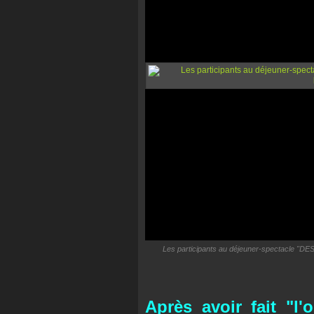
Les participants au déjeuner-spectacle "DES
Après avoir fait "l