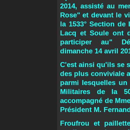
2014, assisté au mer
Rose" et devant le v
la 1533° Section de 
Lacq et Soule ont dé
participer au" Dé
dimanche 14 avril 20
C'est ainsi qu'ils s
des plus conviviale 
parmi lesquelles un
Militaires de la 50
accompagné de Mme J
Président M. Fernan
Froufrou et paillett