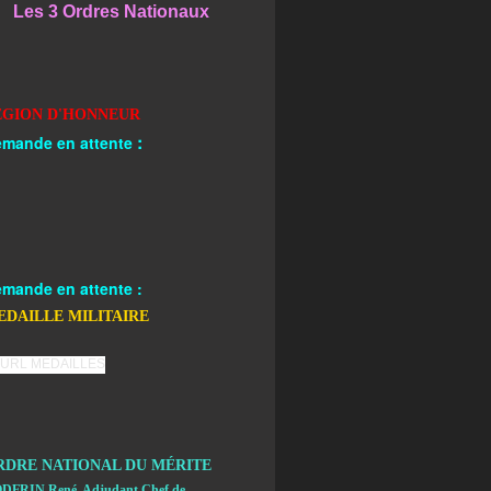
Les 3 Ordres Nationaux
EGION D'HONNEUR
:
mande en attente
mande en attente :
EDAILLE MILITAIRE
RDRE NATIONAL DU MÉRITE
DFRIN René, Adjudant Chef de