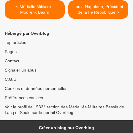
< Médaille Militaire -
Louis-Napoléon, Président
Mourenx Béarn
de la IIe République >
Hébergé par Overblog
Top articles
Pages
Contact
Signaler un abus
C.G.U.
Cookies et données personnelles
Préférences cookies
Voir le profil de 1533° section des Médaillés Militaires Bassin de
Lacq et Soule sur le portail Overblog
Créer un blog sur Overblog