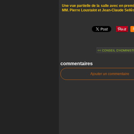
Une vue partielle de la salle avec en pre
MM. Pierre Loustalot et Jean-Claude Sellè
<< CONSEIL D'ADMINISTR
commentaires
Ajouter un commentaire