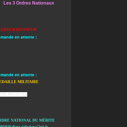
Les 3 Ordres Nationaux
EGION D'HONNEUR
:
mande en attente
mande en attente :
EDAILLE MILITAIRE
RDRE NATIONAL DU MÉRITE
DFRIN René, Adjudant Chef de