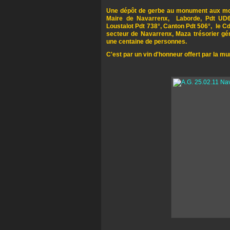
Une dépôt de gerbe au monument aux mor
Maire de Navarrenx, Laborde, Pdt UD64
Loustalot Pdt 738°, Canton Pdt 506°, le 
secteur de Navarrenx, Maza trésorier gén
une centaine de personnes.
C'est par un vin d'honneur offert par la mu