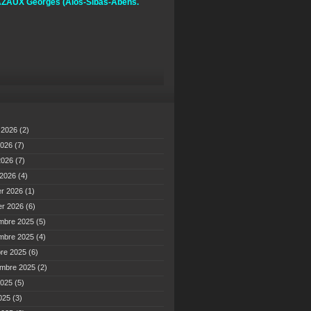
ZAUX Georges
(Alos-Sibas-Abens.
t 2026
(2)
2026
(7)
 2026
(7)
 2026
(4)
er 2026
(1)
er 2026
(6)
mbre 2025
(5)
mbre 2025
(4)
bre 2025
(6)
embre 2025
(2)
2025
(5)
2025
(3)