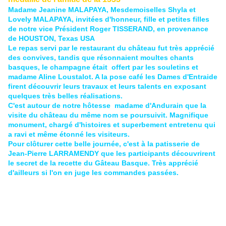
Madame Jeanine MALAPAYA, Mesdemoiselles Shyla et
Lovely MALAPAYA, invitées d'honneur, fille et petites filles
de notre vice Président Roger TISSERAND, en provenance
de HOUSTON, Texas USA
Le repas servi par le restaurant du château fut très apprécié
des convives, tandis que résonnaient moultes chants
basques, le champagne était offert par les souletins et
madame Aline Loustalot. A la pose café les Dames d'Entraide
firent découvrir leurs travaux et leurs talents en exposant
quelques très belles réalisations.
C'est autour de notre hôtesse madame d'Andurain que la
visite du château du même nom se poursuivit. Magnifique
monument, chargé d'histoires et superbement entretenu qui
a ravi et même étonné les visiteurs.
Pour clôturer cette belle journée, c'est à la patisserie de
Jean-Pierre LARRAMENDY que les participants découvrirent
le secret de la recette du Gâteau Basque. Très apprécié
d'ailleurs si l'on en juge les commandes passées.