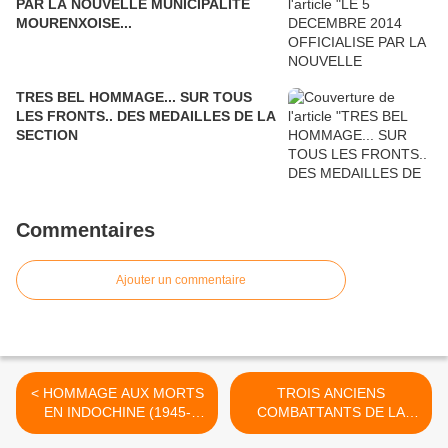
PAR LA NOUVELLE MUNICIPALITE
MOURENXOISE...
TRES BEL HOMMAGE... SUR TOUS
LES FRONTS.. DES MEDAILLES DE LA
SECTION
Commentaires
Ajouter un commentaire
< HOMMAGE AUX MORTS
TROIS ANCIENS
EN INDOCHINE (1945-
COMBATTANTS DE LA
1954)
1533° SECTION HONORES