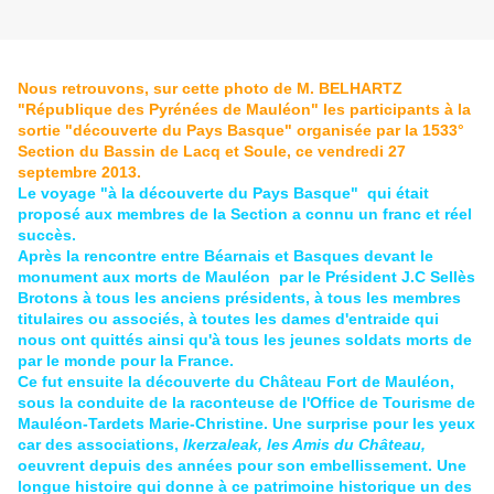
Nous retrouvons, sur cette photo de M. BELHARTZ
"République des Pyrénées de Mauléon" les participants à la
sortie "découverte du Pays Basque" organisée par la 1533°
Section du Bassin de Lacq et Soule, ce vendredi 27
septembre 2013.
Le voyage "à la découverte du Pays Basque" qui était
proposé aux membres de la Section a connu un franc et réel
succès.
Après la rencontre entre Béarnais et Basques devant le
monument aux morts de Mauléon par le Président J.C Sellès
Brotons à tous les anciens présidents, à tous les membres
titulaires ou associés, à toutes les dames d'entraide qui
nous ont quittés ainsi qu'à tous les jeunes soldats morts de
par le monde pour la France.
Ce fut ensuite la découverte du Château Fort de Mauléon,
sous la conduite de la raconteuse de l'Office de Tourisme de
Mauléon-Tardets Marie-Christine. Une surprise pour les yeux
car des associations,
Ikerzaleak,
les Amis du Château,
oeuvrent depuis des années pour son embellissement. Une
longue histoire qui donne à ce patrimoine historique un des