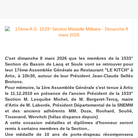
C'est dimanche 8 mars 2026 que les membres de la 1533°
Section du Bassin de Lacq et Soule vont se retrouver pour
leur 17ème Assemblée Générale au Restaurant "LE KITCH" à
Artix, à 10h30, autour de leur Président Jean-Claude Sellès
Brotons.
Pour mémoire, la 1ère Assemblée Générale s'est tenue à Artix
le 11.12.2010 en présence de l'ancien Président de la 1533°
Section M. Lesquibe Michel, de M. Bergeret-Tercq, maire
d'Artix de M. Laborde, Président Départemental de la SNEMM
et des anciens adhérents MM. Doze, Rochard, Soulié,
Tisserand, Wervitch (hélas disparus depuis)
A cette occasion médailles et diplômes d'honneur seront
remis à certains membres de la Section..
Une médaille de 10 ans de porte-drapeau récompensera