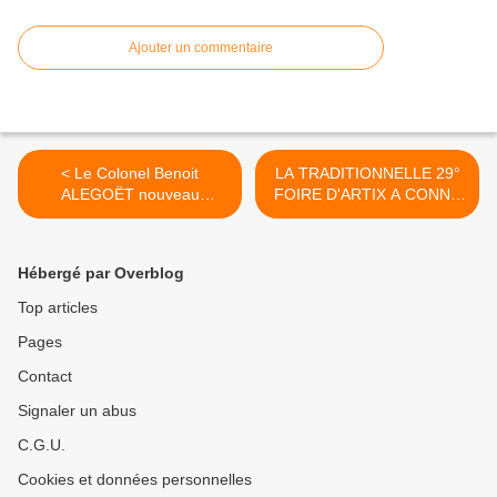
Ajouter un commentaire
< Le Colonel Benoit
LA TRADITIONNELLE 29°
ALEGOËT nouveau
FOIRE D'ARTIX A CONNU
commandant de
UN FRANC SUCCES. >
Gendarmerie
Hébergé par Overblog
Top articles
Pages
Contact
Signaler un abus
C.G.U.
Cookies et données personnelles