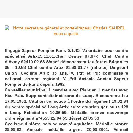
Engagé Sapeur Pompier Paris 5.1.45. Volontaire pour centre
spécialisé Artix13.11.61.Chef Centre 07.67-; Chef Centre
d’Avray 92410 02.68 S/chef détachement feu forets Brignoles
06 - 10.68 Chef centre Artix 01.69-01.77 (retraite) Dirigeant
Union .Cycliste Artix 35 ans. V. Pdt et Pdt commissaire
national, chrono régional. V .Pdt Amicale Ancien Sapeur
Pompier de Paris depuis 1982
Conseiller municipal 1 mandat avec Plantier. 1 mandat avec
Hau Palé. Suppléant district zone de Lacq. Blessure au feu
17.05.1952. Citation collective à l’ordre du régiment 19.02.64
du centre spécialisé Lacq Artix suite eruption gaz puits 128
à Lacq. Félicitation 10.06.59. Médaille bronze sauvetage
ordre régiment n°4559 22.04.53 décret 29.05.53
Cyclisme diplôme service comité aquitaine. Médaille bronze
29.09.82. Amicale médaille argent 20.09.2001. Vermeil