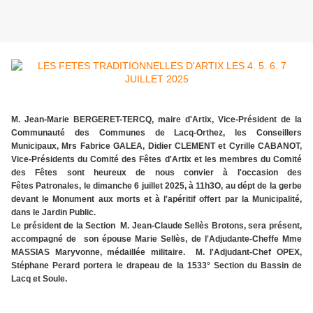
M. Jean-Marie BERGERET-TERCQ, maire d'Artix, Vice-Président de la
Communauté des Communes de Lacq-Orthez, les Conseillers
Municipaux, Mrs Fabrice GALEA, Didier CLEMENT et Cyrille CABANOT,
Vice-Présidents du Comité des Fêtes d'Artix et les membres du Comité
des Fêtes sont heureux de nous convier à l'occasion des
Fêtes Patronales, le dimanche 6 juillet 2025, à 11h3O, au dépt de la gerbe
devant le Monument aux morts et à l'apéritif offert par la Municipalité,
dans le Jardin Public.
Le président de la Section M. Jean-Claude Sellès Brotons, sera présent,
accompagné de son épouse Marie Sellès, de l'Adjudante-Cheffe Mme
MASSIAS Maryvonne, médaillée militaire. M. l'Adjudant-Chef OPEX,
Stéphane Perard portera le drapeau de la 1533° Section du Bassin de
Lacq et Soule.