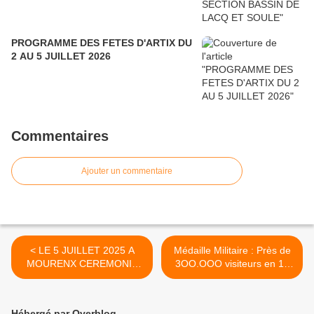
PROGRAMME DES FETES D'ARTIX DU
2 AU 5 JUILLET 2026
Commentaires
Ajouter un commentaire
< LE 5 JUILLET 2025 A
Médaille Militaire : Près de
MOURENX CEREMONIE
3OO.OOO visiteurs en 15
DU MASSACRE D'ORAN
ans... >
DE 1962
Hébergé par Overblog