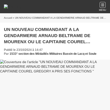
MENU
Accueil
» UN NOUVEAU COMMANDANT A LA GENDARMERIE ARNAUD BELTRAME DE MOURENX OU LE CAPITAINE COUREL GREGORY A PRIS SES FONCTIONS
UN NOUVEAU COMMANDANT A LA
GENDARMERIE ARNAUD BELTRAME DE
MOURENX OU LE CAPITAINE COUREL
GREGORY A PRIS SES FONCTIONS
Publié le 23/10/2024 à 14:47
Par
1533° section des Médaillés Militaires Bassin de Lacq et Soule