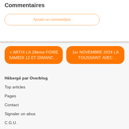
Commentaires
Ajouter un commentaire
< ARTIX LA 28ème FOIRE
1er NOVEMBRE 2024 LA
SAMEDI 12 ET DIMANCHE
TOUSSAINT AVEC
13 OCTOBRE 2024
L'AMICALE DES PIEDS
NOIRS MOURENX-BEARN
ET LA SECTION DE LA
Hébergé par Overblog
MEDAILLE MILITAIRE >
Top articles
Pages
Contact
Signaler un abus
C.G.U.