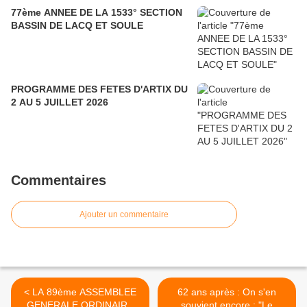
77ème ANNEE DE LA 1533° SECTION
BASSIN DE LACQ ET SOULE
PROGRAMME DES FETES D'ARTIX DU
2 AU 5 JUILLET 2026
Commentaires
Ajouter un commentaire
< LA 89ème ASSEMBLEE
62 ans après : On s'en
GENERALE ORDINAIRE
souvient encore : "Le