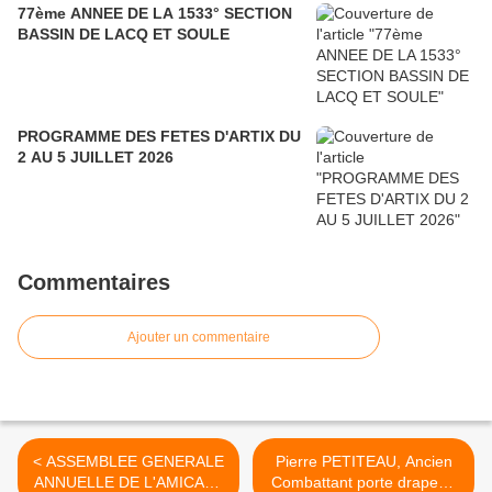
77ème ANNEE DE LA 1533° SECTION
BASSIN DE LACQ ET SOULE
PROGRAMME DES FETES D'ARTIX DU
2 AU 5 JUILLET 2026
Commentaires
Ajouter un commentaire
< ASSEMBLEE GENERALE
Pierre PETITEAU, Ancien
ANNUELLE DE L'AMICALE
Combattant porte drapeau