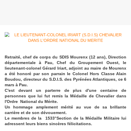
Retraité, chef de corps du SDIS Mourenx (12 ans), Direction
départementale à Pau, Chef du Groupement Ouest, le
lieutenant-colonel Gérard Iriart, adjoint au maire de Mourenx
a été honoré par son parrain le Colonel Hors Classe Alain
Boudou, directeur du S.D.I.S. des Pyrénées Atlantiques, ce 6
mars à Pau.
C'est devant un parterre de plus d'une centaine de
personnes que lui fut remis la Médaille de Chevalier dans
l'Ordre National du Mérite.
Un hommage amplement mérité au vue de sa brillante
carrière et de son dévouement.
Le membres de la 1533°Section de la Médaille Militaire lui
adressent leurs biens sincères félicitations.