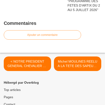
Commentaires
Ajouter un commentaire
< NOTRE PRESIDENT
Michel MOULINES REELU
GENERAL CHEVALIER DU
A LA TETE DES SAPEURS
GRAND ORDRE DES
POMPIERS DE PARIS A
CAPITOULS DE L'OYE ET
ARTIX. >
TASTEVINS...
Hébergé par Overblog
Top articles
Pages
Contact