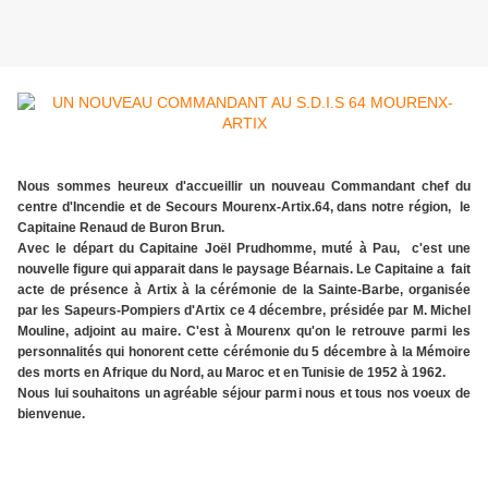
Nous sommes heureux d'accueillir un nouveau Commandant chef du
centre d'Incendie et de Secours Mourenx-Artix.64, dans notre région, le
Capitaine Renaud de Buron Brun.
Avec le départ du Capitaine Joël Prudhomme, muté à Pau, c'est une
nouvelle figure qui apparait dans le paysage Béarnais. Le Capitaine a fait
acte de présence à Artix à la cérémonie de la Sainte-Barbe, organisée
par les Sapeurs-Pompiers d'Artix ce 4 décembre, présidée par M. Michel
Mouline, adjoint au maire. C'est à Mourenx qu'on le retrouve parmi les
personnalités qui honorent cette cérémonie du 5 décembre à la Mémoire
des morts en Afrique du Nord, au Maroc et en Tunisie de 1952 à 1962.
Nous lui souhaitons un agréable séjour parmi nous et tous nos voeux de
bienvenue.