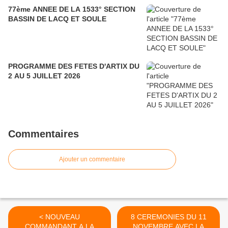
77ème ANNEE DE LA 1533° SECTION
BASSIN DE LACQ ET SOULE
PROGRAMME DES FETES D'ARTIX DU
2 AU 5 JUILLET 2026
Commentaires
Ajouter un commentaire
< NOUVEAU
8 CEREMONIES DU 11
COMMANDANT A LA
NOVEMBRE AVEC LA