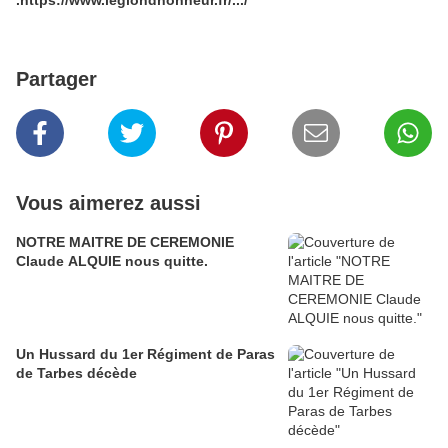
.
https://www.legiondhonneur.fr/.../
Partager
Vous aimerez aussi
NOTRE MAITRE DE CEREMONIE
Claude ALQUIE nous quitte.
Un Hussard du 1er Régiment de Paras
de Tarbes décède