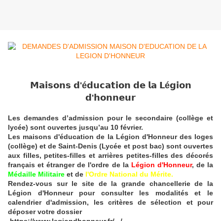
𝗠𝗮𝗶𝘀𝗼𝗻𝘀 𝗱'é𝗱𝘂𝗰𝗮𝘁𝗶𝗼𝗻 𝗱𝗲 𝗹𝗮 𝗟é𝗴𝗶𝗼𝗻
𝗱'𝗵𝗼𝗻𝗻𝗲𝘂𝗿
Les demandes d’admission pour le secondaire (collège et
lycée) sont ouvertes jusqu’au 10 février.
Les maisons d'éducation de la Légion d'Honneur des loges
(collège) et de Saint-Denis (Lycée et post bac) sont ouvertes
aux filles, petites-filles et arrières petites-filles des décorés
français et étranger de l'ordre de la
Légion d'Honneur
, de la
Médaille Militaire
et de
l'Ordre National du Mérite.
Rendez-vous sur le site de la grande chancellerie de la
Légion d'Honneur pour consulter les modalités et le
calendrier d'admission, les critères de sélection et pour
déposer votre dossier