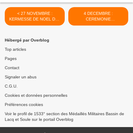
< 27 NOVEMBRE :
4 DECEMBRE :
KERMESSE DE NOEL DES
CEREMONIE
DAMES D'ENTRAIDE 26 -
COMMEMORATIVE DE LA
SAINTE BARBE A ARTIX
(64) >
Hébergé par Overblog
Top articles
Pages
Contact
Signaler un abus
C.G.U.
Cookies et données personnelles
Préférences cookies
Voir le profil de 1533° section des Médaillés Militaires Bassin de
Lacq et Soule sur le portail Overblog