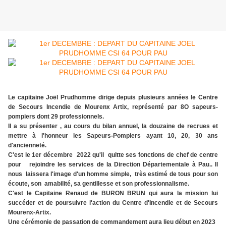
Le capitaine Joël Prudhomme dirige depuis plusieurs années le Centre
de Secours Incendie de Mourenx Artix, représenté par 8O sapeurs-
pompiers dont 29 professionnels.
Il a su présenter , au cours du bilan annuel, la douzaine de recrues et
mettre à l'honneur les Sapeurs-Pompiers ayant 10, 20, 30 ans
d'ancienneté.
C'est le 1er décembre 2022 qu'il quitte ses fonctions de chef de centre
pour rejoindre les services de la Direction Départementale à Pau.. Il
nous laissera l'image d'un homme simple, très estimé de tous pour son
écoute, son amabilité, sa gentillesse et son professionnalisme.
C'est le Capitaine Renaud de BURON BRUN qui aura la mission lui
succéder et de poursuivre l'action du Centre d'Incendie et de Secours
Mourenx-Artix.
Une cérémonie de passation de commandement aura lieu début en 2023