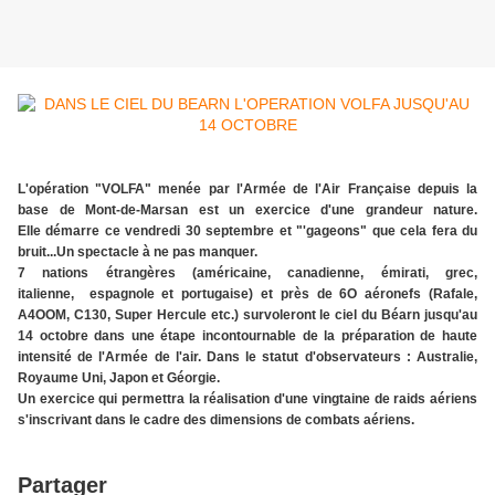
L'opération "VOLFA" menée par l'Armée de l'Air Française depuis la
base de Mont-de-Marsan est un exercice d'une grandeur nature.
Elle démarre ce vendredi 30 septembre et "'gageons" que cela fera du
bruit...Un spectacle à ne pas manquer.
7 nations étrangères (américaine, canadienne, émirati, grec,
italienne, espagnole et portugaise) et près de 6O aéronefs (Rafale,
A4OOM, C130, Super Hercule etc.) survoleront le ciel du Béarn jusqu'au
14 octobre dans une étape incontournable de la préparation de haute
intensité de l'Armée de l'air. Dans le statut d'observateurs : Australie,
Royaume Uni, Japon et Géorgie.
Un exercice qui permettra la réalisation d'une vingtaine de raids aériens
s'inscrivant dans le cadre des dimensions de combats aériens.
Partager