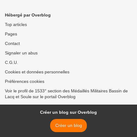
SOCIETE DE LA MEDAILLE
MILITAIRE >
Hébergé par Overblog
Top articles
Pages
Contact
Signaler un abus
C.G.U.
Cookies et données personnelles
Préférences cookies
Voir le profil de 1533° section des Médaillés Militaires Bassin de
Lacq et Soule sur le portail Overblog
Créer un blog sur Overblog
Créer un blog