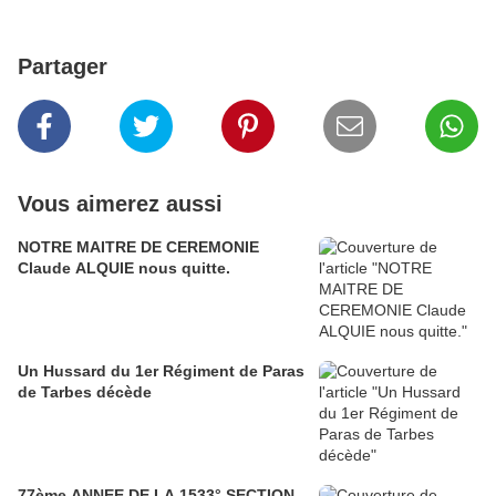
Partager
Vous aimerez aussi
NOTRE MAITRE DE CEREMONIE
Claude ALQUIE nous quitte.
Un Hussard du 1er Régiment de Paras
de Tarbes décède
77ème ANNEE DE LA 1533° SECTION