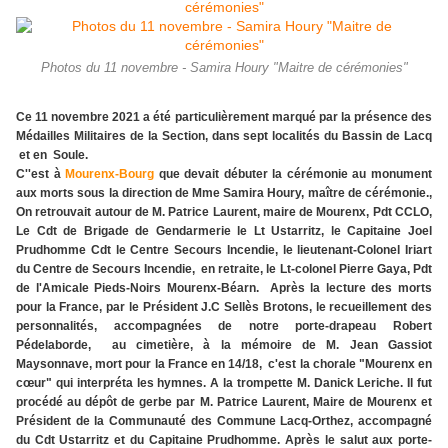
Photos du 11 novembre - Samira Houry "Maitre de cérémonies"
Ce 11 novembre 2021 a été particulièrement marqué par la présence des
Médailles Militaires de la Section, dans sept localités du Bassin de Lacq
et en Soule.
C''est à
Mourenx-Bourg
que devait débuter la cérémonie au monument
aux morts sous la direction de Mme Samira Houry, maître de cérémonie.,
On retrouvait autour de M. Patrice Laurent, maire de Mourenx, Pdt CCLO,
Le Cdt de Brigade de Gendarmerie le Lt Ustarritz, le Capitaine Joel
Prudhomme Cdt le Centre Secours Incendie, le lieutenant-Colonel Iriart
du Centre de Secours Incendie, en retraite, le Lt-colonel Pierre Gaya, Pdt
de l'Amicale Pieds-Noirs Mourenx-Béarn. Après la lecture des morts
pour la France, par le Président J.C Sellès Brotons, le recueillement des
personnalités, accompagnées de notre porte-drapeau Robert
Pédelaborde, au cimetière, à la mémoire de M. Jean Gassiot
Maysonnave, mort pour la France en 14/18, c'est la chorale "Mourenx en
cœur" qui interpréta les hymnes. A la trompette M. Danick Leriche. Il fut
procédé au dépôt de gerbe par M. Patrice Laurent, Maire de Mourenx et
Président de la Communauté des Commune Lacq-Orthez, accompagné
du Cdt Ustarritz et du Capitaine Prudhomme. Après le salut aux porte-