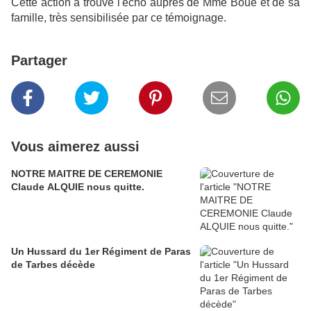
Cette action a trouvé l'écho auprès de Mme Boué et de sa
famille, très sensibilisée par ce témoignage.
Partager
Vous aimerez aussi
NOTRE MAITRE DE CEREMONIE
Claude ALQUIE nous quitte.
Un Hussard du 1er Régiment de Paras
de Tarbes décède