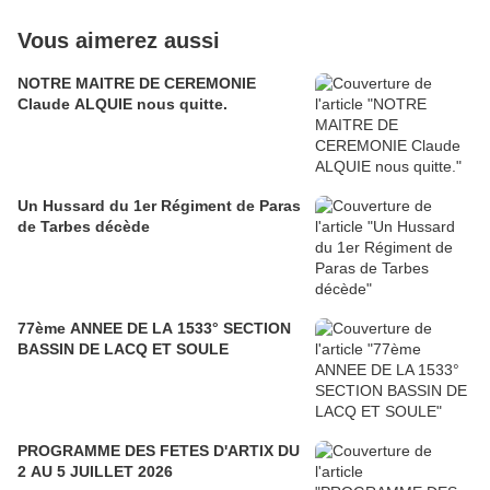
Vous aimerez aussi
NOTRE MAITRE DE CEREMONIE
Claude ALQUIE nous quitte.
Un Hussard du 1er Régiment de Paras
de Tarbes décède
77ème ANNEE DE LA 1533° SECTION
BASSIN DE LACQ ET SOULE
PROGRAMME DES FETES D'ARTIX DU
2 AU 5 JUILLET 2026