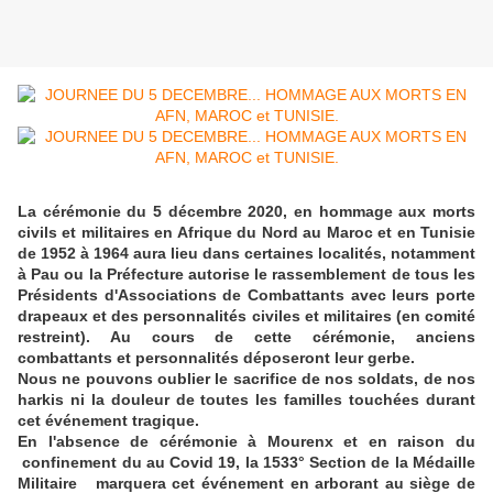
La cérémonie du 5 décembre 2020, en hommage aux morts
civils et militaires en Afrique du Nord au Maroc et en Tunisie
de 1952 à 1964 aura lieu dans certaines localités, notamment
à Pau ou la Préfecture autorise le rassemblement de tous les
Présidents d'Associations de Combattants avec leurs porte
drapeaux et des personnalités civiles et militaires (en comité
restreint). Au cours de cette cérémonie, anciens
combattants et personnalités déposeront leur gerbe.
Nous ne pouvons oublier le sacrifice de nos soldats, de nos
harkis ni la douleur de toutes les familles touchées durant
cet événement tragique.
En l'absence de cérémonie à Mourenx et en raison du
confinement du au Covid 19, la 1533° Section de la Médaille
Militaire marquera cet événement en arborant au siège de