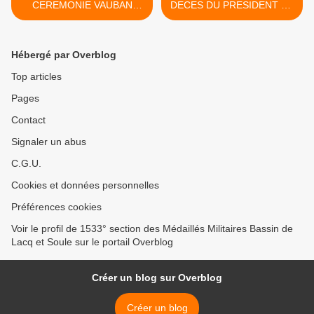
CEREMONIE VAUBAN
DECES DU PRESIDENT DE
MAINTENUE....
LA 39° SECTION DE
BAYONNE >
Hébergé par Overblog
Top articles
Pages
Contact
Signaler un abus
C.G.U.
Cookies et données personnelles
Préférences cookies
Voir le profil de 1533° section des Médaillés Militaires Bassin de
Lacq et Soule sur le portail Overblog
Créer un blog sur Overblog
Créer un blog