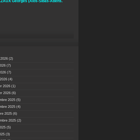
ZAUX Georges
(Alos-Sibas-Abens.
t 2026
(2)
2026
(7)
 2026
(7)
 2026
(4)
er 2026
(1)
er 2026
(6)
mbre 2025
(5)
mbre 2025
(4)
bre 2025
(6)
embre 2025
(2)
2025
(5)
2025
(3)