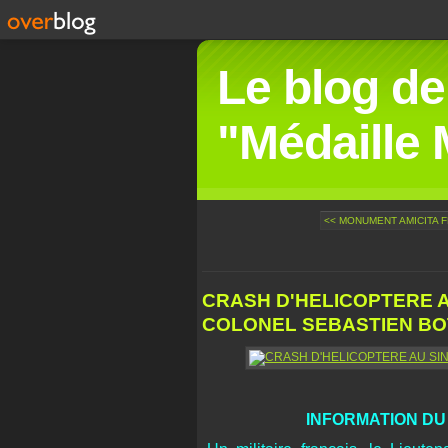
Le blog de
"Médaille M
<< MONUMENT AMICITA F
CRASH D'HELICOPTERE AU
COLONEL SEBASTIEN BOT
INFORMATION DU