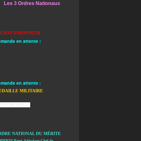
Les 3 Ordres Nationaux
EGION D'HONNEUR
:
mande en attente
mande en attente :
EDAILLE MILITAIRE
RDRE NATIONAL DU MÉRITE
DFRIN René, Adjudant Chef de