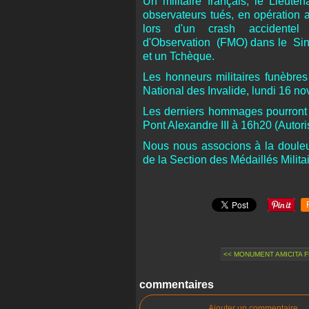
Un militaire français, le Lieute
observateurs tués, en opération 
lors d'un crash accidentel
d'Observation (FMO) dans le Sina
et un Tchèque.
Les honneurs militaires funèbres
National des Invalide, lundi 16 n
Les derniers hommages pourront l
Pont Alexandre III à 16h20 (Autori
Nous nous associons à la douleu
de la Section des Médaillés Milita
<< MONUMENT AMICITA F
commentaires
Ajouter un commentaire