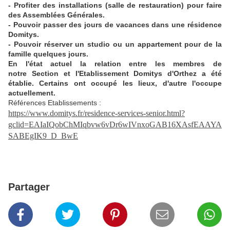
- Profiter des installations (salle de restauration) pour faire
des Assemblées Générales.
- Pouvoir passer des jours de vacances dans une résidence
Domitys.
- Pouvoir réserver un studio ou un appartement pour de la
famille quelques jours.
En l'état actuel la relation entre les membres de
notre Section et l'Etablissement Domitys d'Orthez a été
établie. Certains ont occupé les lieux, d'autre l'occupe
actuellement.
Références Etablissements :
https://www.domitys.fr/residence-services-senior.html?
gclid=EAIaIQobChMIqbvw6vDr6wIVnxoGAB16XAsfEAAYA
SABEgIK9_D_BwE
Partager