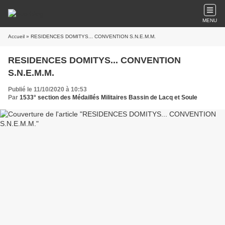
MENU
Accueil
» RESIDENCES DOMITYS... CONVENTION S.N.E.M.M.
RESIDENCES DOMITYS... CONVENTION
S.N.E.M.M.
Publié le 11/10/2020 à 10:53
Par
1533° section des Médaillés Militaires Bassin de Lacq et Soule