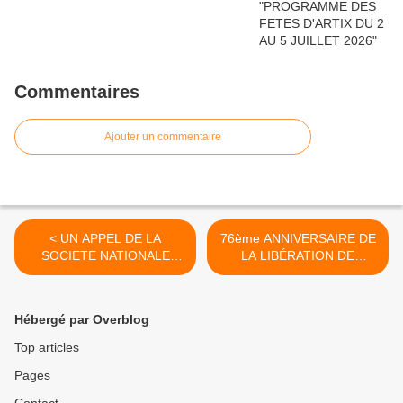
Commentaires
Ajouter un commentaire
< UN APPEL DE LA
76ème ANNIVERSAIRE DE
SOCIETE NATIONALE
LA LIBÉRATION DE
D'ENTRAIDE DE LA
PARIS... >
MEDAILLE MILITAIRE
........... AIDER LE LIBAN...
Hébergé par Overblog
Top articles
Pages