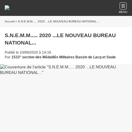
MENU
Accueil
» S.N.E.M.M..... 2020 ...LE NOUVEAU BUREAU NATIONAL...
S.N.E.M.M..... 2020 ...LE NOUVEAU BUREAU
NATIONAL...
Publié le 24/08/2020 à 14:16
Par
1533° section des Médaillés Militaires Bassin de Lacq et Soule