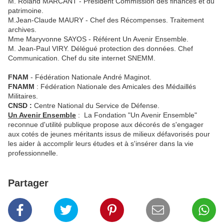
M. Roland MARCANT - Président Commission des finances et du
patrimoine.
M.Jean-Claude MAURY - Chef des Récompenses. Traitement
archives.
Mme Maryvonne SAYOS - Référent Un Avenir Ensemble.
M. Jean-Paul VIRY. Délégué protection des données. Chef
Communication. Chef du site internet SNEMM.
FNAM
- Fédération Nationale André Maginot.
FNAMM
: Fédération Nationale des Amicales des Médaillés
Militaires.
CNSD :
Centre National du Service de Défense.
Un Avenir Ensemble
: La Fondation "Un Avenir Ensemble"
reconnue d'utilité publique propose aux décorés de s'engager
aux cotés de jeunes méritants issus de milieux défavorisés pour
les aider à accomplir leurs études et à s'insérer dans la vie
professionnelle.
Partager