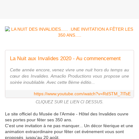
La Nuit aux Invalides 2020 - Au commencement
Cette année encore, venez vivre une nuit hors du temps au
cœur des Invalides. Amaclio Productions vous propose une
soirée inoubliable. Avec cette 8ème éditio...
https://www.youtube.com/watch?v=RdSTM_7lTsE
CLIQUEZ SUR LE LIEN CI DESSUS.
Le site officiel du Musée de l'Armée - Hôtel des Invalides ouvre
ses portes pour fêter ses 350 ans.
C'est une invitation à ne pas manquer... Un décor féerique et une
animation extraordinaire pour fêter cet événement vous sont
proposés jusqu'au 20 août.