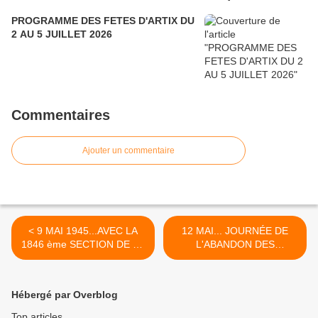
PROGRAMME DES FETES D'ARTIX DU
2 AU 5 JUILLET 2026
Commentaires
Ajouter un commentaire
< 9 MAI 1945...AVEC LA
12 MAI... JOURNÉE DE
1846 ème SECTION DE LA
L'ABANDON DES
MEDAILLE MILITAIRE AU
HARKIS.....RESPECTONS
CANADA
LA... >
Hébergé par Overblog
Top articles