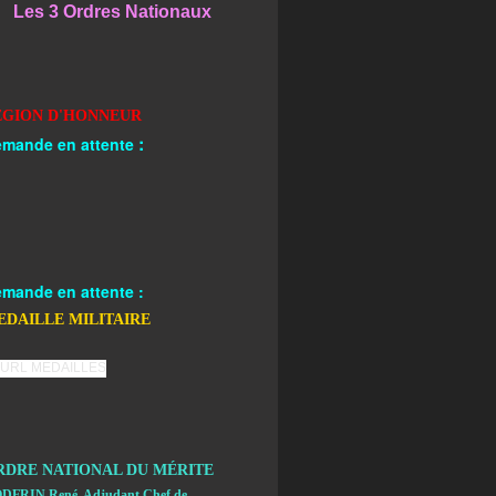
Les 3 Ordres Nationaux
EGION D'HONNEUR
:
mande en attente
mande en attente :
EDAILLE MILITAIRE
RDRE NATIONAL DU MÉRITE
DFRIN René, Adjudant Chef de