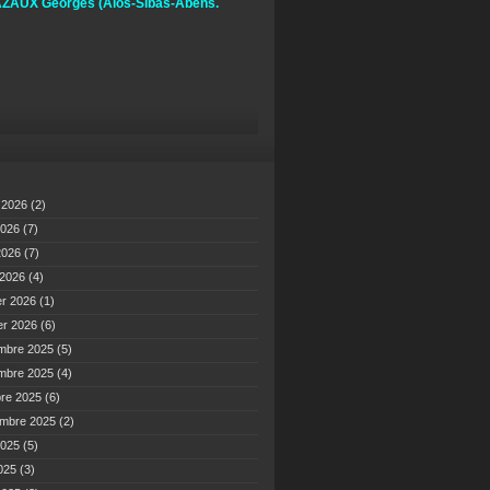
ZAUX Georges
(Alos-Sibas-Abens.
t 2026
(2)
2026
(7)
 2026
(7)
 2026
(4)
er 2026
(1)
er 2026
(6)
mbre 2025
(5)
mbre 2025
(4)
bre 2025
(6)
embre 2025
(2)
2025
(5)
2025
(3)