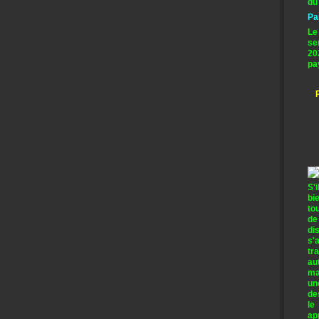
du
Pa
Le
se
20
pa
S'
bi
to
de
di
s'
tr
au
ma
un
de
le
ap