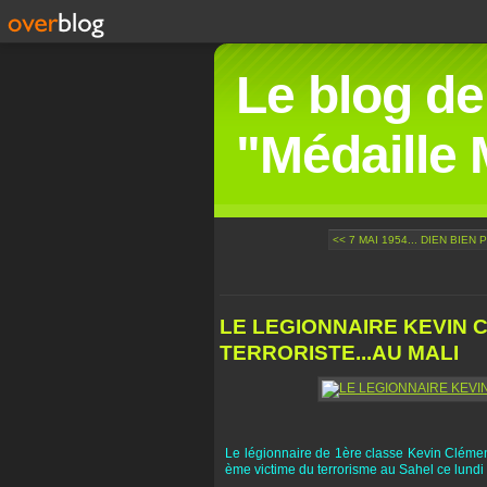
Le blog de
"Médaille M
<< 7 MAI 1954... DIEN BIEN PH
LE LEGIONNAIRE KEVIN C
TERRORISTE...AU MALI
Le légionnaire de 1ère classe Kevin Cléme
ème victime du terrorisme au Sahel ce lundi