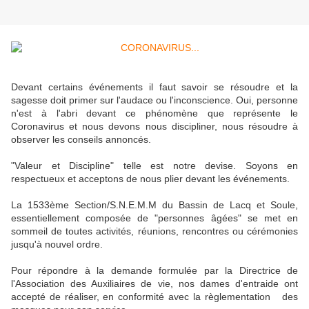
Devant certains événements il faut savoir se résoudre et la
sagesse doit primer sur l'audace ou l'inconscience. Oui, personne
n'est à l'abri devant ce phénomène que représente le
Coronavirus et nous devons nous discipliner, nous résoudre à
observer les conseils annoncés.
"Valeur et Discipline" telle est notre devise. Soyons en
respectueux et acceptons de nous plier devant les événements.
La 1533ème Section/S.N.E.M.M du Bassin de Lacq et Soule,
essentiellement composée de "personnes âgées" se met en
sommeil de toutes activités, réunions, rencontres ou cérémonies
jusqu'à nouvel ordre.
Pour répondre à la demande formulée par la Directrice de
l'Association des Auxiliaires de vie, nos dames d'entraide ont
accepté de réaliser, en conformité avec la règlementation des