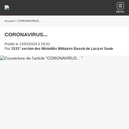
MENU
Accueil
» CORONAVIRUS...
CORONAVIRUS...
Publié le 13/03/2020 à 18:01
Par
1533° section des Médaillés Militaires Bassin de Lacq et Soule