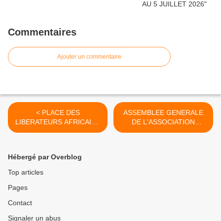
Commentaires
Ajouter un commentaire
< PLACE DES
ASSEMBLEE GENERALE
LIBERATEURS AFRICAINS
DE L'ASSOCIATION
A BANDOLE... HOMMAGE
NOUVELLE DES ANCIENS
A NOS SOLDATS...
ET AMIS DE L'INDOCHINE
DE PAU. >
Hébergé par Overblog
Top articles
Pages
Contact
Signaler un abus