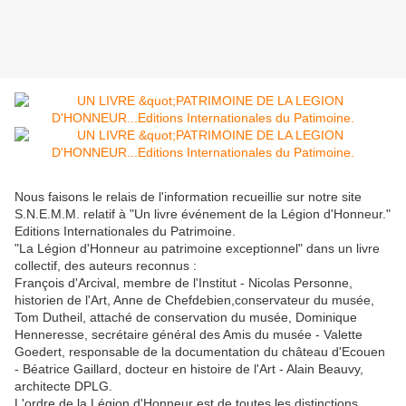
Nous faisons le relais de l'information recueillie sur notre site
S.N.E.M.M. relatif à "Un livre événement de la Légion d'Honneur."
Editions Internationales du Patrimoine.
"La Légion d'Honneur au patrimoine exceptionnel" dans un livre
collectif, des auteurs reconnus :
François d'Arcival, membre de l'Institut - Nicolas Personne,
historien de l'Art, Anne de Chefdebien,conservateur du musée,
Tom Dutheil, attaché de conservation du musée, Dominique
Henneresse, secrétaire général des Amis du musée - Valette
Goedert, responsable de la documentation du château d'Ecouen
- Béatrice Gaillard, docteur en histoire de l'Art - Alain Beauvy,
architecte DPLG.
L'ordre de la Légion d'Honneur est de toutes les distinctions