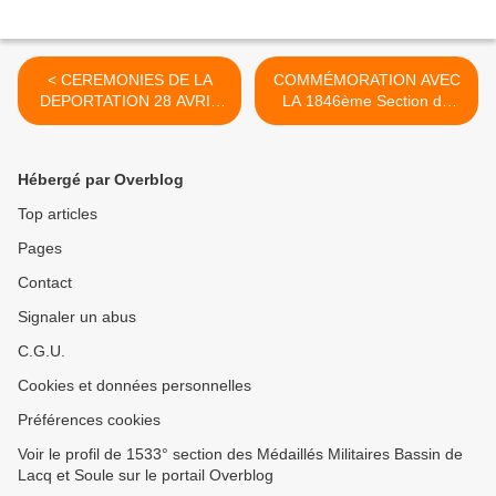
< CEREMONIES DE LA
COMMÉMORATION AVEC
DEPORTATION 28 AVRIL
LA 1846ème Section du
2019.....
CANADA >
Hébergé par Overblog
Top articles
Pages
Contact
Signaler un abus
C.G.U.
Cookies et données personnelles
Préférences cookies
Voir le profil de 1533° section des Médaillés Militaires Bassin de
Lacq et Soule sur le portail Overblog