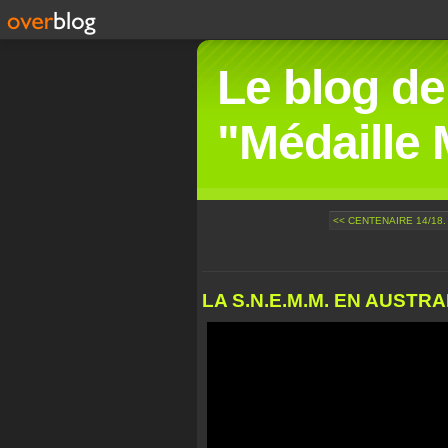
Le blog de
"Médaille M
<< CENTENAIRE 14/18.
LA S.N.E.M.M. EN AUSTRAL