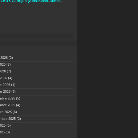
ZAUX Georges
(Alos-Sibas-Abens.
t 2026
(2)
2026
(7)
 2026
(7)
 2026
(4)
er 2026
(1)
er 2026
(6)
mbre 2025
(5)
mbre 2025
(4)
bre 2025
(6)
embre 2025
(2)
2025
(5)
2025
(3)