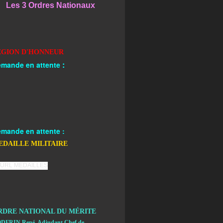
Les 3 Ordres Nationaux
EGION D'HONNEUR
:
mande en attente
mande en attente :
EDAILLE MILITAIRE
RDRE NATIONAL DU MÉRITE
DFRIN René, Adjudant Chef de