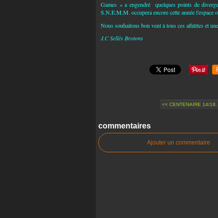
Games » a engendré quelques points de divergenc
S.N.E.M.M. occupera encore cette année l'espace ou
Nous souhaitons bon vent à tous ces athlètes et une 
J.C Sellès Brotons
<< CENTENAIRE 14/18.
commentaires
Ajouter un commentaire