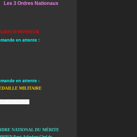
Les 3 Ordres Nationaux
EGION D'HONNEUR
:
mande en attente
mande en attente :
EDAILLE MILITAIRE
RDRE NATIONAL DU MÉRITE
DFRIN René, Adjudant Chef de