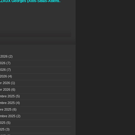
ZAUX Georges
(Alos-Sibas-Abens.
t 2026
(2)
2026
(7)
 2026
(7)
 2026
(4)
er 2026
(1)
er 2026
(6)
mbre 2025
(5)
mbre 2025
(4)
bre 2025
(6)
embre 2025
(2)
2025
(5)
2025
(3)