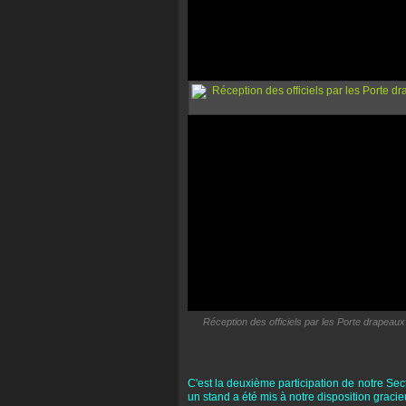
Réception des officiels par les Porte drapeaux
C'est la deuxième participation de notre Sect
un stand a été mis à notre disposition grac