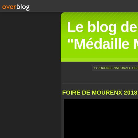
Le blog de
"Médaille M
<< JOURNEE NATIONALE DES
FOIRE DE MOURENX 2018..