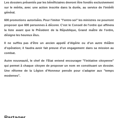
Les dossiers présentés par les bénéficiaires devront être fondés exclusivement
sur le mérite, avec une action inscrite dans la durée, au service de l’intérêt
général.
600 promotions autorisées. Pour l'imiter "l'entre-soi" les ministres ne pourront
proposer que 600 personnes à décorer. C'est le Conseil de l'ordre qui affinera
la liste avant que le Président de la République, Grand maître de l'ordre,
désigne les heureux élus.
Il ne suffira pas d'être un ancien appelé d'Algérie ou d'un autre théâtre
d'opération; il faudra avoir fait preuve d'un engagement dans sa mission au
combat.
Autre nouveauté, le chef de l'Etat entend encourager "l'initiative citoyenne"
qui permet à chaque citoyen de proposer un nom en constituant un dossier.
Une réforme de la Légion d'Honneur pensée pour s'adapter aux "temps
modernes".
Partager