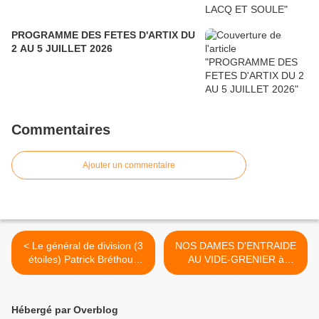
PROGRAMME DES FETES D'ARTIX DU
2 AU 5 JUILLET 2026
Commentaires
Ajouter un commentaire
< Le général de division (3
NOS DAMES D'ENTRAIDE
étoiles) Patrick Bréthous
AU VIDE-GRENIER à
remplace le Général Pierre
PARDIES-MONEIN... >
Liot de Norbecourt
Hébergé par Overblog