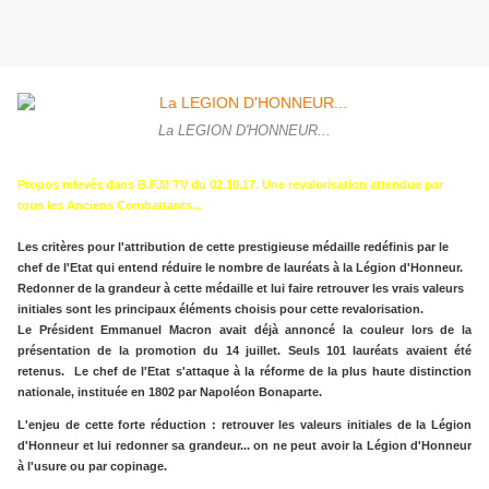
La LEGION D'HONNEUR...
Propos relevés dans B.F.M TV du 02.10.17. Une revalorisation attendue par
tous les Anciens Combattants...
Les critères pour l'attribution de cette prestigieuse médaille redéfinis par le
chef de l'Etat qui entend réduire le nombre de lauréats à la Légion d'Honneur.
Redonner de la grandeur à cette médaille et lui faire retrouver les vrais valeurs
initiales sont les principaux éléments choisis pour cette revalorisation.
Le Président Emmanuel Macron avait déjà annoncé la couleur lors de la
présentation de la promotion du 14 juillet. Seuls 101 lauréats avaient été
retenus. Le chef de l'Etat s'attaque à la réforme de la plus haute distinction
nationale, instituée en 1802 par Napoléon Bonaparte.
L'enjeu de cette forte réduction : retrouver les valeurs initiales de la Légion
d'Honneur et lui redonner sa grandeur... on ne peut avoir la Légion d'Honneur
à l'usure ou par copinage.