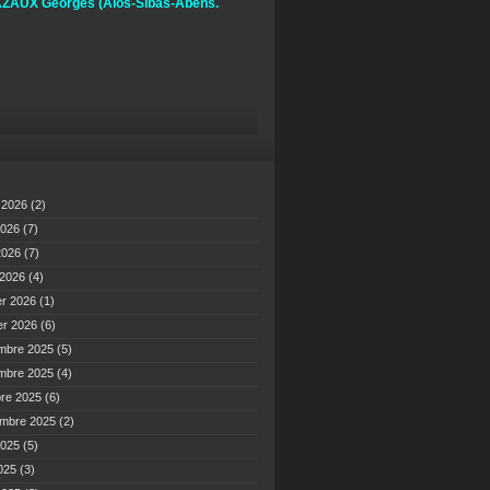
ZAUX Georges
(Alos-Sibas-Abens.
t 2026
(2)
2026
(7)
 2026
(7)
 2026
(4)
er 2026
(1)
er 2026
(6)
mbre 2025
(5)
mbre 2025
(4)
bre 2025
(6)
embre 2025
(2)
2025
(5)
2025
(3)