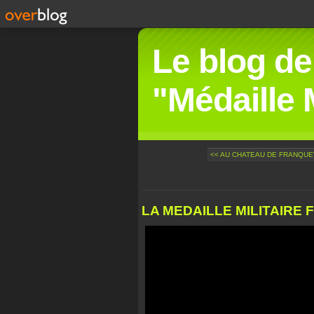
Le blog de
"Médaille M
<< AU CHATEAU DE FRANQUEVIL
LA MEDAILLE MILITAIRE F