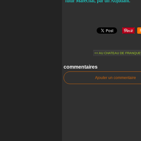
futur Maréchal, par un Adjudant.
<< AU CHATEAU DE FRANQUEVIL
commentaires
Ajouter un commentaire