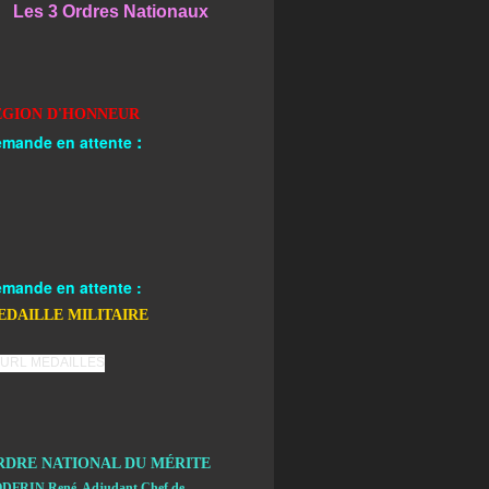
Les 3 Ordres Nationaux
EGION D'HONNEUR
:
mande en attente
mande en attente :
EDAILLE MILITAIRE
RDRE NATIONAL DU MÉRITE
DFRIN René, Adjudant Chef de