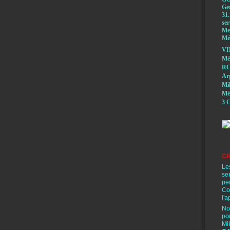
Ge
31.
ser
Mem
Méd
VI
Mé
RC
A
Mi
Mé
3 C
CR
Le
se
pe
Co
l'a
No
po
Mi