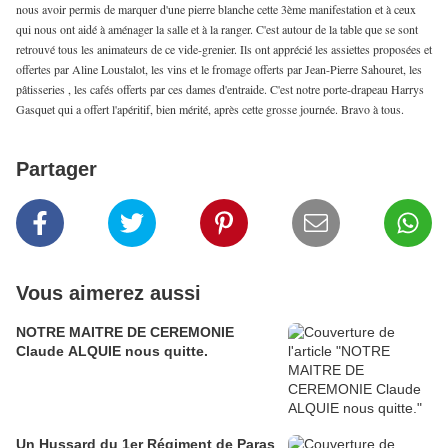
nous avoir permis de marquer d'une pierre blanche cette 3ème manifestation et à ceux
qui nous ont aidé à aménager la salle et à la ranger. C'est autour de la table que se sont
retrouvé tous les animateurs de ce vide-grenier. Ils ont apprécié les assiettes proposées et
offertes par Aline Loustalot, les vins et le fromage offerts par Jean-Pierre Sahouret, les
pâtisseries , les cafés offerts par ces dames d'entraide. C'est notre porte-drapeau Harrys
Gasquet qui a offert l'apéritif, bien mérité, après cette grosse journée. Bravo à tous.
Partager
Vous aimerez aussi
NOTRE MAITRE DE CEREMONIE
Claude ALQUIE nous quitte.
Un Hussard du 1er Régiment de Paras