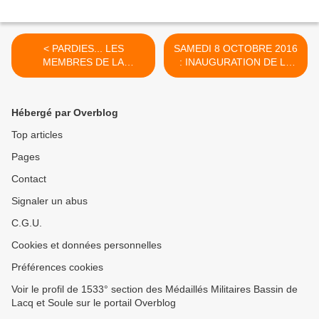
< PARDIES... LES
SAMEDI 8 OCTOBRE 2016
MEMBRES DE LA
: INAUGURATION DE LA
SECTION S'INVITENT A LA
21° FOIRE D'ARTIX... >
REUNION DU BUREAU...
Hébergé par Overblog
Top articles
Pages
Contact
Signaler un abus
C.G.U.
Cookies et données personnelles
Préférences cookies
Voir le profil de 1533° section des Médaillés Militaires Bassin de
Lacq et Soule sur le portail Overblog