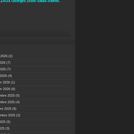
ZAUX Georges
(Alos-Sibas-Abens.
t 2026
(2)
2026
(7)
 2026
(7)
 2026
(4)
er 2026
(1)
er 2026
(6)
mbre 2025
(5)
mbre 2025
(4)
bre 2025
(6)
embre 2025
(2)
2025
(5)
2025
(3)