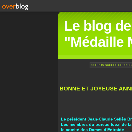
Le blog de
"Médaille M
<< GROS SUCCES POUR LES
BONNE ET JOYEUSE ANN
Le président Jean-Claude Sellès B
Les membres du bureau local de la
le comité des Dames d'Entraide