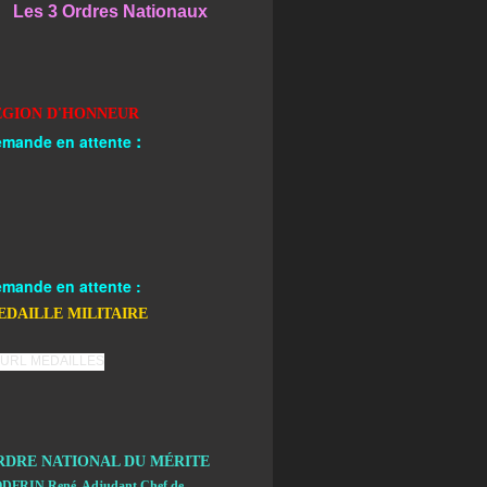
Les 3 Ordres Nationaux
EGION D'HONNEUR
:
mande en attente
mande en attente :
EDAILLE MILITAIRE
RDRE NATIONAL DU MÉRITE
DFRIN René, Adjudant Chef de