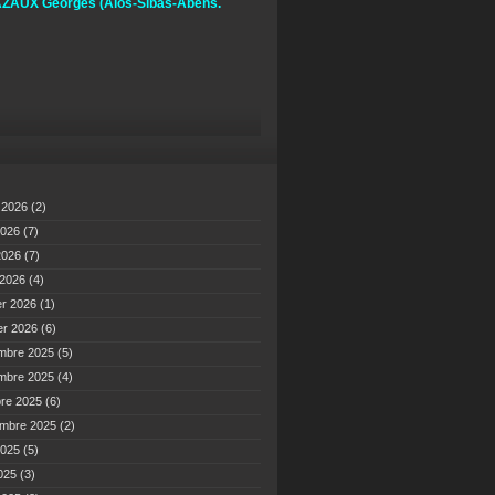
ZAUX Georges
(Alos-Sibas-Abens.
t 2026
(2)
2026
(7)
 2026
(7)
 2026
(4)
er 2026
(1)
er 2026
(6)
mbre 2025
(5)
mbre 2025
(4)
bre 2025
(6)
embre 2025
(2)
2025
(5)
2025
(3)