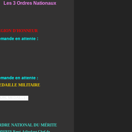
Les 3 Ordres Nationaux
EGION D'HONNEUR
:
mande en attente
mande en attente :
EDAILLE MILITAIRE
RDRE NATIONAL DU MÉRITE
DFRIN René, Adjudant Chef de