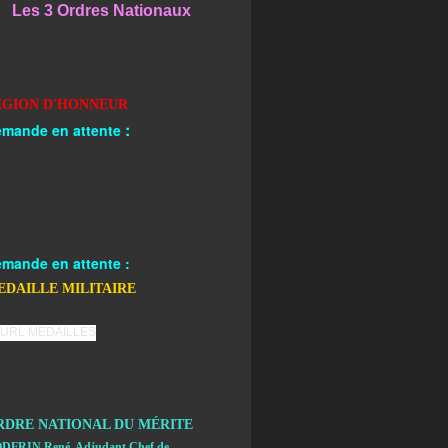
Les 3 Ordres Nationaux
EGION D'HONNEUR
:
mande en attente
mande en attente :
EDAILLE MILITAIRE
RDRE NATIONAL DU MÉRITE
DFRIN René, Adjudant Chef de