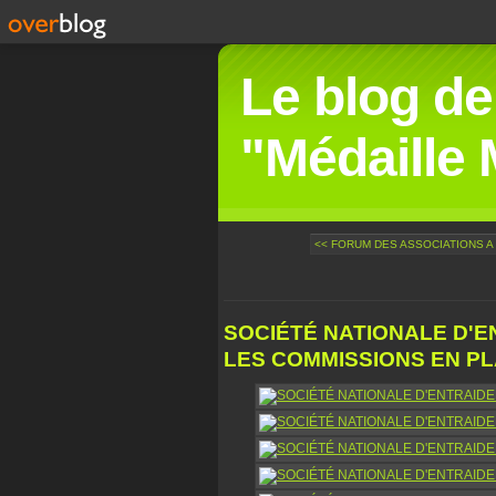
Le blog de
"Médaille M
<< FORUM DES ASSOCIATIONS A
SOCIÉTÉ NATIONALE D'EN
LES COMMISSIONS EN PLA