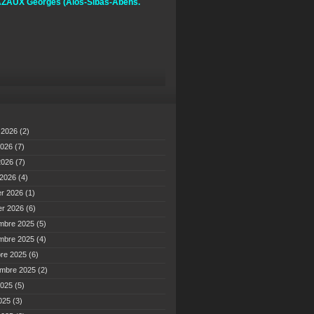
ZAUX Georges
(Alos-Sibas-Abens.
t 2026
(2)
2026
(7)
 2026
(7)
 2026
(4)
er 2026
(1)
er 2026
(6)
mbre 2025
(5)
mbre 2025
(4)
bre 2025
(6)
embre 2025
(2)
2025
(5)
2025
(3)