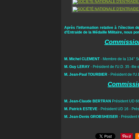
Après l'information relative à l'électio
d'Entraide de la Médaille Militaire, nous
Commission 
M. Michel CLEMENT
- Membre de la 134° S
M. Guy LERAY
- Président de l'U.D. 35 -Ille 
M. Jean-Paul TOURBIER
- Président de l'U
Commissio
M. Jean-Claude BERTRAN
Président UD 66
M. Patrick ESTEVE
- Président UD 16 - Pré
M. Jean-Denis GROBSHEISER
- Président